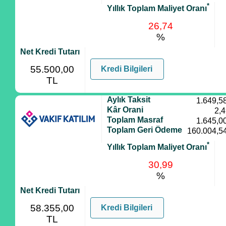
*
Yıllık Toplam Maliyet Oranı
26,74
%
Net Kredi Tutarı
55.500,00
Kredi Bilgileri
TL
Aylık Taksit
1.649,5
Kâr Orani
2,
Toplam Masraf
1.645,0
Toplam Geri Ödeme
160.004,5
*
Yıllık Toplam Maliyet Oranı
30,99
%
Net Kredi Tutarı
58.355,00
Kredi Bilgileri
TL