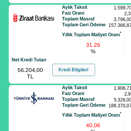
Aylık Taksit
1.599,7
Faiz Orani
2,
Toplam Masraf
3.796,0
Toplam Geri Ödeme
157.366,8
*
Yıllık Toplam Maliyet Oranı
31,26
%
Net Kredi Tutarı
56.204,00
Kredi Bilgileri
TL
Aylık Taksit
1.906,7
Faiz Orani
2,
Toplam Masraf
5.326,0
Toplam Geri Ödeme
188.370,0
*
Yıllık Toplam Maliyet Oranı
40,06