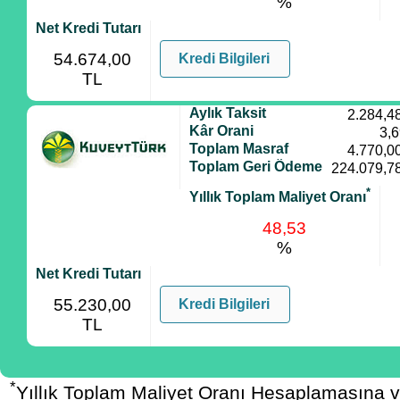
%
Net Kredi Tutarı
54.674,00
Kredi Bilgileri
TL
Aylık Taksit
2.284,4
Kâr Orani
3,
Toplam Masraf
4.770,0
Toplam Geri Ödeme
224.079,7
*
Yıllık Toplam Maliyet Oranı
48,53
%
Net Kredi Tutarı
55.230,00
Kredi Bilgileri
TL
*
Yıllık Toplam Maliyet Oranı Hesaplamasına 