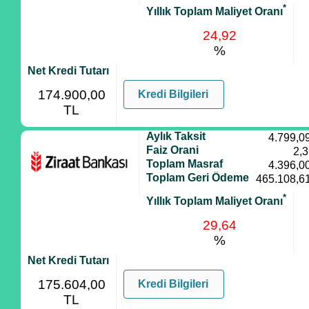
*
Yıllık Toplam Maliyet Oranı
24,92
%
Net Kredi Tutarı
174.900,00
Kredi Bilgileri
TL
Aylık Taksit
4.799,0
Faiz Orani
2,
Toplam Masraf
4.396,0
Toplam Geri Ödeme
465.108,6
*
Yıllık Toplam Maliyet Oranı
29,64
%
Net Kredi Tutarı
175.604,00
Kredi Bilgileri
TL