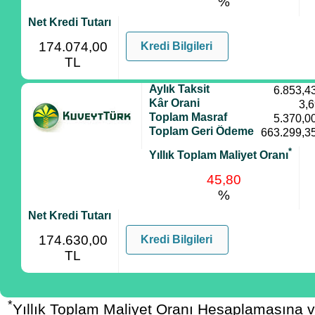
%
Net Kredi Tutarı
174.074,00
Kredi Bilgileri
TL
Aylık Taksit
6.853,4
Kâr Orani
3,
Toplam Masraf
5.370,0
Toplam Geri Ödeme
663.299,3
*
Yıllık Toplam Maliyet Oranı
45,80
%
Net Kredi Tutarı
174.630,00
Kredi Bilgileri
TL
*
Yıllık Toplam Maliyet Oranı Hesaplamasına 