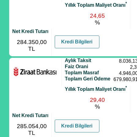
*
Yıllık Toplam Maliyet Oranı
24,65
%
Net Kredi Tutarı
284.350,00
Kredi Bilgileri
TL
Aylık Taksit
8.036,1
Faiz Orani
2,
Toplam Masraf
4.946,0
Toplam Geri Ödeme
679.980,9
*
Yıllık Toplam Maliyet Oranı
29,40
%
Net Kredi Tutarı
285.054,00
Kredi Bilgileri
TL