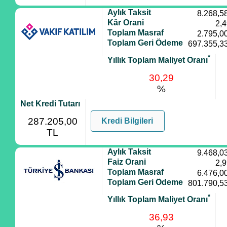
Aylık Taksit
8.268,5
Kâr Orani
2,
Toplam Masraf
2.795,0
Toplam Geri Ödeme
697.355,3
*
Yıllık Toplam Maliyet Oranı
30,29
%
Net Kredi Tutarı
287.205,00
Kredi Bilgileri
TL
Aylık Taksit
9.468,0
Faiz Orani
2,
Toplam Masraf
6.476,0
Toplam Geri Ödeme
801.790,5
*
Yıllık Toplam Maliyet Oranı
36,93