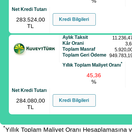
%
Net Kredi Tutarı
283.524,00
Kredi Bilgileri
TL
Aylık Taksit
11.236,4
Kâr Orani
3,
Toplam Masraf
5.920,0
Toplam Geri Ödeme
949.783,1
*
Yıllık Toplam Maliyet Oranı
45,36
%
Net Kredi Tutarı
284.080,00
Kredi Bilgileri
TL
*
Yıllık Toplam Maliyet Oranı Hesaplamasına 