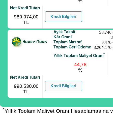
%
Net Kredi Tutarı
989.974,00
Kredi Bilgileri
TL
Aylık Taksit
38.746
Kâr Orani
3
Toplam Masraf
9.470
Toplam Geri Ödeme
3.264.170
*
Yıllık Toplam Maliyet Oranı
44,78
%
Net Kredi Tutarı
990.530,00
Kredi Bilgileri
TL
*
Yıllık Toplam Maliyet Oranı Hesaplamasına 