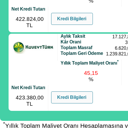
%
Net Kredi Tutarı
422.824,00
Kredi Bilgileri
TL
Aylık Taksit
17.127
Kâr Orani
3
Toplam Masraf
6.620
Toplam Geri Ödeme
1.239.821
*
Yıllık Toplam Maliyet Oranı
45,15
%
Net Kredi Tutarı
423.380,00
Kredi Bilgileri
TL
*
Yıllık Toplam Maliyet Oranı Hesaplamasına 