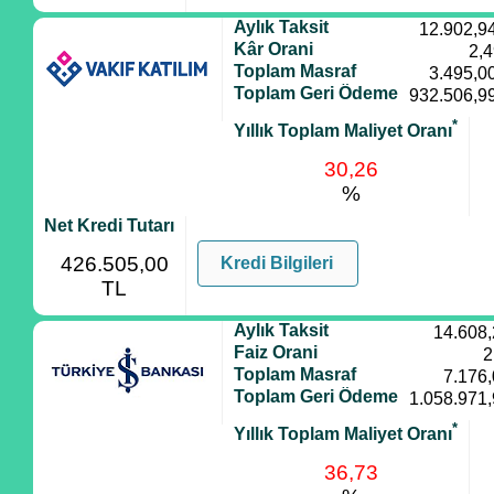
Aylık Taksit
12.902,9
Kâr Orani
2,
Toplam Masraf
3.495,0
Toplam Geri Ödeme
932.506,9
*
Yıllık Toplam Maliyet Oranı
30,26
%
Net Kredi Tutarı
426.505,00
Kredi Bilgileri
TL
Aylık Taksit
14.608
Faiz Orani
2
Toplam Masraf
7.176
Toplam Geri Ödeme
1.058.971
*
Yıllık Toplam Maliyet Oranı
36,73