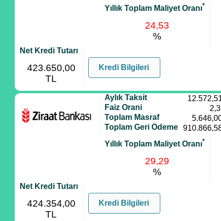
*
Yıllık Toplam Maliyet Oranı
24,53
%
Net Kredi Tutarı
423.650,00
Kredi Bilgileri
TL
Aylık Taksit
12.572,5
Faiz Orani
2,
Toplam Masraf
5.646,0
Toplam Geri Ödeme
910.866,5
*
Yıllık Toplam Maliyet Oranı
29,29
%
Net Kredi Tutarı
424.354,00
Kredi Bilgileri
TL