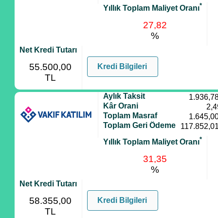
*
Yıllık Toplam Maliyet Oranı
27,82
%
Net Kredi Tutarı
55.500,00
Kredi Bilgileri
TL
Aylık Taksit
1.936,7
Kâr Orani
2,4
Toplam Masraf
1.645,0
Toplam Geri Ödeme
117.852,0
*
Yıllık Toplam Maliyet Oranı
31,35
%
Net Kredi Tutarı
58.355,00
Kredi Bilgileri
TL