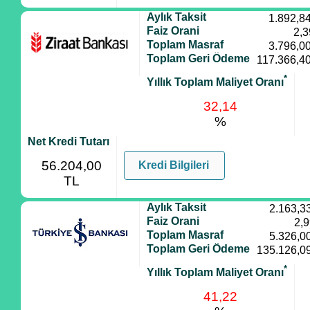
Aylık Taksit
1.892,8
Faiz Orani
2,3
Toplam Masraf
3.796,0
Toplam Geri Ödeme
117.366,4
*
Yıllık Toplam Maliyet Oranı
32,14
%
Net Kredi Tutarı
56.204,00
Kredi Bilgileri
TL
Aylık Taksit
2.163,3
Faiz Orani
2,
Toplam Masraf
5.326,0
Toplam Geri Ödeme
135.126,0
*
Yıllık Toplam Maliyet Oranı
41,22