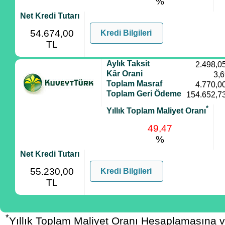
%
Net Kredi Tutarı
54.674,00
Kredi Bilgileri
TL
Aylık Taksit
2.498,0
Kâr Orani
3,
Toplam Masraf
4.770,0
Toplam Geri Ödeme
154.652,7
*
Yıllık Toplam Maliyet Oranı
49,47
%
Net Kredi Tutarı
55.230,00
Kredi Bilgileri
TL
*
Yıllık Toplam Maliyet Oranı Hesaplamasına 