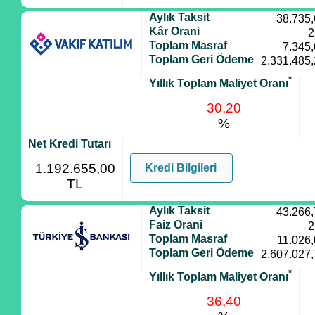
Aylık Taksit
38.735
Kâr Orani
2
Toplam Masraf
7.345
Toplam Geri Ödeme
2.331.485
*
Yıllık Toplam Maliyet Oranı
30,20
%
Net Kredi Tutarı
1.192.655,00
Kredi Bilgileri
TL
Aylık Taksit
43.266
Faiz Orani
2
Toplam Masraf
11.026
Toplam Geri Ödeme
2.607.027
*
Yıllık Toplam Maliyet Oranı
36,40