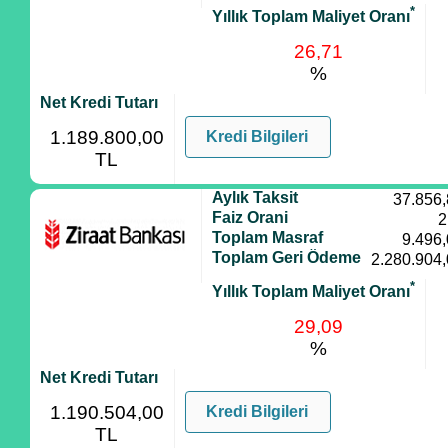
*
Yıllık Toplam Maliyet Oranı
26,71
%
Net Kredi Tutarı
1.189.800,00
Kredi Bilgileri
TL
Aylık Taksit
37.856
Faiz Orani
2
Toplam Masraf
9.496
Toplam Geri Ödeme
2.280.904
*
Yıllık Toplam Maliyet Oranı
29,09
%
Net Kredi Tutarı
1.190.504,00
Kredi Bilgileri
TL