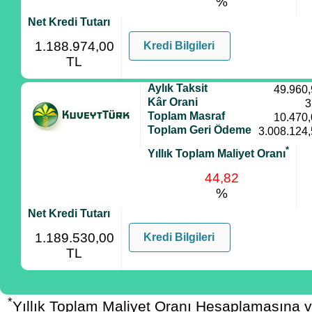
%
Net Kredi Tutarı
1.188.974,00
Kredi Bilgileri
TL
Aylık Taksit
49.960
Kâr Orani
3
Toplam Masraf
10.470
Toplam Geri Ödeme
3.008.124
*
Yıllık Toplam Maliyet Oranı
44,82
%
Net Kredi Tutarı
1.189.530,00
Kredi Bilgileri
TL
*
Yıllık Toplam Maliyet Oranı Hesaplamasına 