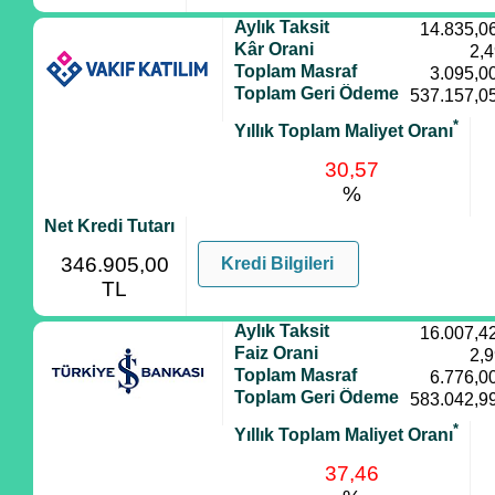
Aylık Taksit
14.835,0
Kâr Orani
2,
Toplam Masraf
3.095,0
Toplam Geri Ödeme
537.157,0
*
Yıllık Toplam Maliyet Oranı
30,57
%
Net Kredi Tutarı
346.905,00
Kredi Bilgileri
TL
Aylık Taksit
16.007,4
Faiz Orani
2,
Toplam Masraf
6.776,0
Toplam Geri Ödeme
583.042,9
*
Yıllık Toplam Maliyet Oranı
37,46