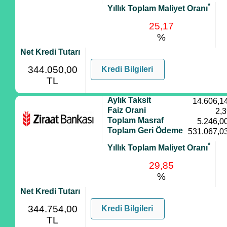
*
Yıllık Toplam Maliyet Oranı
25,17
%
Net Kredi Tutarı
344.050,00
Kredi Bilgileri
TL
Aylık Taksit
14.606,1
Faiz Orani
2,
Toplam Masraf
5.246,0
Toplam Geri Ödeme
531.067,0
*
Yıllık Toplam Maliyet Oranı
29,85
%
Net Kredi Tutarı
344.754,00
Kredi Bilgileri
TL