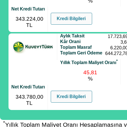
%
Net Kredi Tutarı
343.224,00
Kredi Bilgileri
TL
Aylık Taksit
17.723,6
Kâr Orani
3,
Toplam Masraf
6.220,0
Toplam Geri Ödeme
644.272,7
*
Yıllık Toplam Maliyet Oranı
45,81
%
Net Kredi Tutarı
343.780,00
Kredi Bilgileri
TL
*
Yıllık Toplam Maliyet Oranı Hesaplamasına 