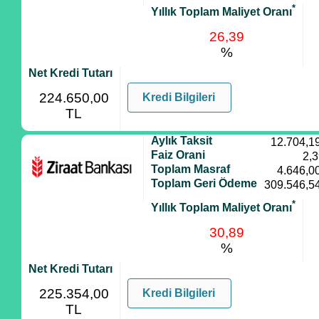
*
Yıllık Toplam Maliyet Oranı
26,39
%
Net Kredi Tutarı
224.650,00
Kredi Bilgileri
TL
Aylık Taksit
12.704,1
Faiz Orani
2,
Toplam Masraf
4.646,0
Toplam Geri Ödeme
309.546,5
*
Yıllık Toplam Maliyet Oranı
30,89
%
Net Kredi Tutarı
225.354,00
Kredi Bilgileri
TL