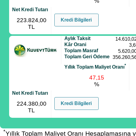
%
Net Kredi Tutarı
223.824,00
Kredi Bilgileri
TL
Aylık Taksit
14.610,0
Kâr Orani
3,
Toplam Masraf
5.620,0
Toplam Geri Ödeme
356.260,5
*
Yıllık Toplam Maliyet Oranı
47,15
%
Net Kredi Tutarı
224.380,00
Kredi Bilgileri
TL
*
Yıllık Toplam Maliyet Oranı Hesaplamasına 