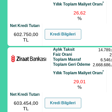
*
Yıllık Toplam Maliyet Oranı
26,62
%
Net Kredi Tutarı
602.750,00
Kredi Bilgileri
TL
Aylık Taksit
14.789
Faiz Orani
2
Toplam Masraf
6.546
Toplam Geri Ödeme
2.668.686
*
Yıllık Toplam Maliyet Oranı
29,01
%
Net Kredi Tutarı
603.454,00
Kredi Bilgileri
TL