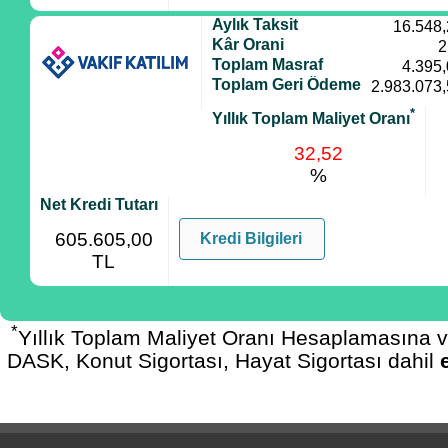
Aylık Taksit
16.548
Kâr Orani
2
Toplam Masraf
4.395
Toplam Geri Ödeme
2.983.073
*
Yıllık Toplam Maliyet Oranı
32,52
%
Net Kredi Tutarı
605.605,00
Kredi Bilgileri
TL
*
Yıllık Toplam Maliyet Oranı Hesaplamasına 
DASK, Konut Sigortası, Hayat Sigortası dahil