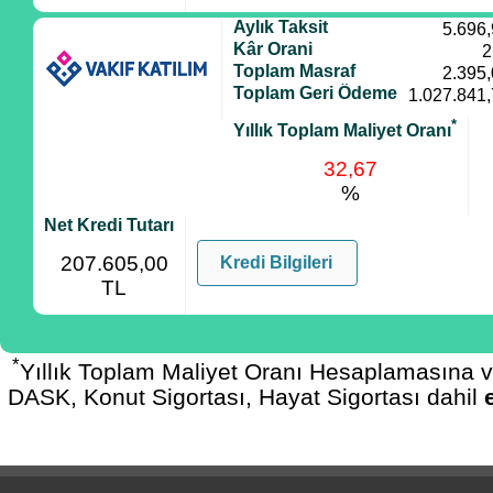
Aylık Taksit
5.696
Kâr Orani
2
Toplam Masraf
2.395
Toplam Geri Ödeme
1.027.841
*
Yıllık Toplam Maliyet Oranı
32,67
%
Net Kredi Tutarı
207.605,00
Kredi Bilgileri
TL
*
Yıllık Toplam Maliyet Oranı Hesaplamasına 
DASK, Konut Sigortası, Hayat Sigortası dahil