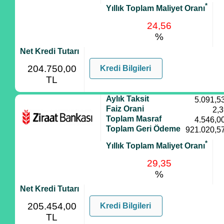
*
Yıllık Toplam Maliyet Oranı
24,56
%
Net Kredi Tutarı
204.750,00
Kredi Bilgileri
TL
Aylık Taksit
5.091,5
Faiz Orani
2,
Toplam Masraf
4.546,0
Toplam Geri Ödeme
921.020,5
*
Yıllık Toplam Maliyet Oranı
29,35
%
Net Kredi Tutarı
205.454,00
Kredi Bilgileri
TL