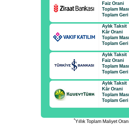
Faiz Orani
Toplam Masr
Toplam Ger
Aylık Taksit
Kâr Orani
Toplam Masr
Toplam Ger
Aylık Taksit
Faiz Orani
Toplam Masr
Toplam Ger
Aylık Taksit
Kâr Orani
Toplam Masr
Toplam Ger
*
Yıllık Toplam Maliyet Ora