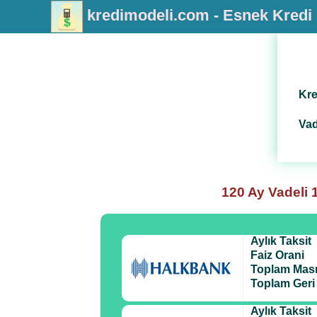
kredimodeli.com - Esnek Kred
Kre
Vad
120 Ay Vadeli
Aylık Taksit
Faiz Orani
Toplam Masr
Toplam Ger
Aylık Taksit