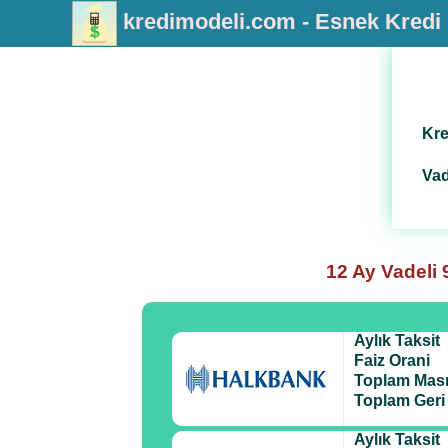
kredimodeli.com - Esnek Kred
Kre
Vad
12 Ay Vadeli
Aylık Taksit
Faiz Orani
Toplam Masr
Toplam Ger
Aylık Taksit