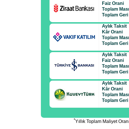
Faiz Orani
Toplam Masr
Toplam Ger
Aylık Taksit
Kâr Orani
Toplam Masr
Toplam Ger
Aylık Taksit
Faiz Orani
Toplam Masr
Toplam Ger
Aylık Taksit
Kâr Orani
Toplam Masr
Toplam Ger
*
Yıllık Toplam Maliyet Ora