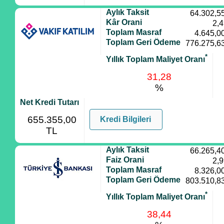
Aylık Taksit
64.302,5
Kâr Orani
2,
Toplam Masraf
4.645,0
Toplam Geri Ödeme
776.275,6
*
Yıllık Toplam Maliyet Oranı
31,28
%
Net Kredi Tutarı
655.355,00
Kredi Bilgileri
TL
Aylık Taksit
66.265,4
Faiz Orani
2,
Toplam Masraf
8.326,0
Toplam Geri Ödeme
803.510,8
*
Yıllık Toplam Maliyet Oranı
38,44