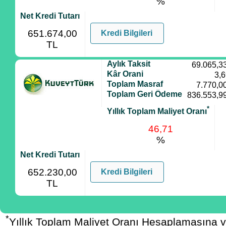
%
Net Kredi Tutarı
651.674,00
Kredi Bilgileri
TL
Aylık Taksit
69.065,3
Kâr Orani
3,
Toplam Masraf
7.770,0
Toplam Geri Ödeme
836.553,9
*
Yıllık Toplam Maliyet Oranı
46,71
%
Net Kredi Tutarı
652.230,00
Kredi Bilgileri
TL
*
Yıllık Toplam Maliyet Oranı Hesaplamasına 