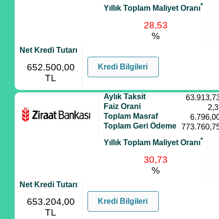
*
Yıllık Toplam Maliyet Oranı
28,53
%
Net Kredi Tutarı
652.500,00
Kredi Bilgileri
TL
Aylık Taksit
63.913,7
Faiz Orani
2,
Toplam Masraf
6.796,0
Toplam Geri Ödeme
773.760,7
*
Yıllık Toplam Maliyet Oranı
30,73
%
Net Kredi Tutarı
653.204,00
Kredi Bilgileri
TL