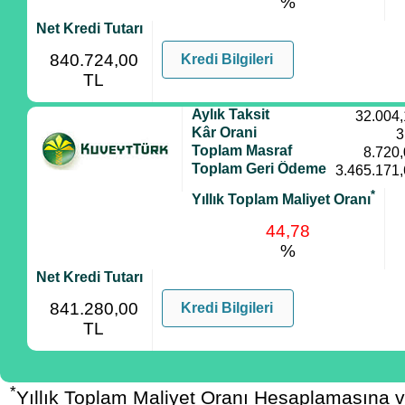
%
Net Kredi Tutarı
840.724,00
Kredi Bilgileri
TL
Aylık Taksit
32.004
Kâr Orani
3
Toplam Masraf
8.720
Toplam Geri Ödeme
3.465.171
*
Yıllık Toplam Maliyet Oranı
44,78
%
Net Kredi Tutarı
841.280,00
Kredi Bilgileri
TL
*
Yıllık Toplam Maliyet Oranı Hesaplamasına 