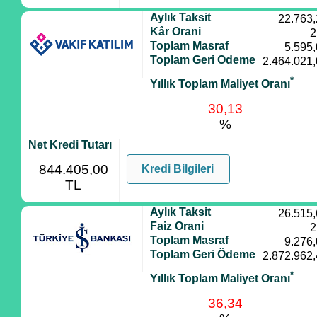
Aylık Taksit
22.763
Kâr Orani
2
Toplam Masraf
5.595
Toplam Geri Ödeme
2.464.021
*
Yıllık Toplam Maliyet Oranı
30,13
%
Net Kredi Tutarı
844.405,00
Kredi Bilgileri
TL
Aylık Taksit
26.515
Faiz Orani
2
Toplam Masraf
9.276
Toplam Geri Ödeme
2.872.962
*
Yıllık Toplam Maliyet Oranı
36,34