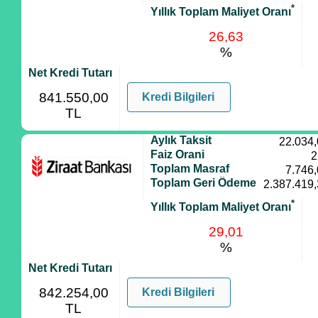
*
Yıllık Toplam Maliyet Oranı
26,63
%
Net Kredi Tutarı
841.550,00
Kredi Bilgileri
TL
Aylık Taksit
22.034
Faiz Orani
2
Toplam Masraf
7.746
Toplam Geri Ödeme
2.387.419
*
Yıllık Toplam Maliyet Oranı
29,01
%
Net Kredi Tutarı
842.254,00
Kredi Bilgileri
TL