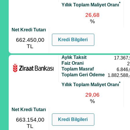
*
Yıllık Toplam Maliyet Oranı
26,68
%
Net Kredi Tutarı
662.450,00
Kredi Bilgileri
TL
Aylık Taksit
17.367
Faiz Orani
2
Toplam Masraf
6.846
Toplam Geri Ödeme
1.882.588
*
Yıllık Toplam Maliyet Oranı
29,06
%
Net Kredi Tutarı
663.154,00
Kredi Bilgileri
TL