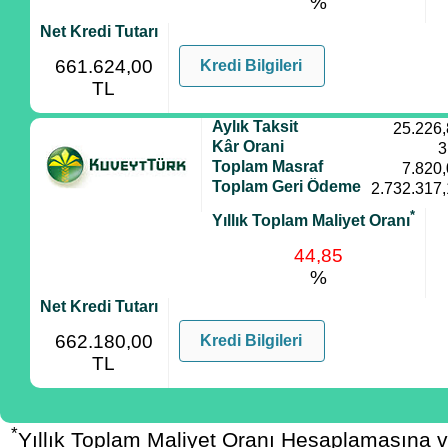
%
Net Kredi Tutarı
661.624,00
Kredi Bilgileri
TL
Aylık Taksit
25.226
Kâr Orani
3
Toplam Masraf
7.820
Toplam Geri Ödeme
2.732.317
*
Yıllık Toplam Maliyet Oranı
44,85
%
Net Kredi Tutarı
662.180,00
Kredi Bilgileri
TL
*
Yıllık Toplam Maliyet Oranı Hesaplamasına 