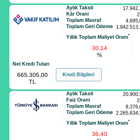
Aylık Taksit
17.942
Kâr Orani
2
Toplam Masraf
4.695
Toplam Geri Ödeme
1.942.513
*
Yıllık Toplam Maliyet Oranı
30,14
%
Net Kredi Tutarı
665.305,00
Kredi Bilgileri
TL
Aylık Taksit
20.900
Faiz Orani
2
Toplam Masraf
8.376
Toplam Geri Ödeme
2.265.634
*
Yıllık Toplam Maliyet Oranı
36,40