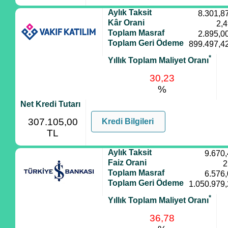
Aylık Taksit
8.301,8
Kâr Orani
2,
Toplam Masraf
2.895,0
Toplam Geri Ödeme
899.497,4
*
Yıllık Toplam Maliyet Oranı
30,23
%
Net Kredi Tutarı
307.105,00
Kredi Bilgileri
TL
Aylık Taksit
9.670
Faiz Orani
2
Toplam Masraf
6.576
Toplam Geri Ödeme
1.050.979
*
Yıllık Toplam Maliyet Oranı
36,78