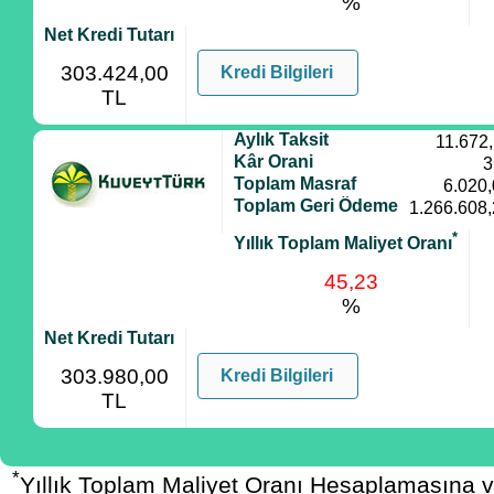
%
Net Kredi Tutarı
303.424,00
Kredi Bilgileri
TL
Aylık Taksit
11.672
Kâr Orani
3
Toplam Masraf
6.020
Toplam Geri Ödeme
1.266.608
*
Yıllık Toplam Maliyet Oranı
45,23
%
Net Kredi Tutarı
303.980,00
Kredi Bilgileri
TL
*
Yıllık Toplam Maliyet Oranı Hesaplamasına 