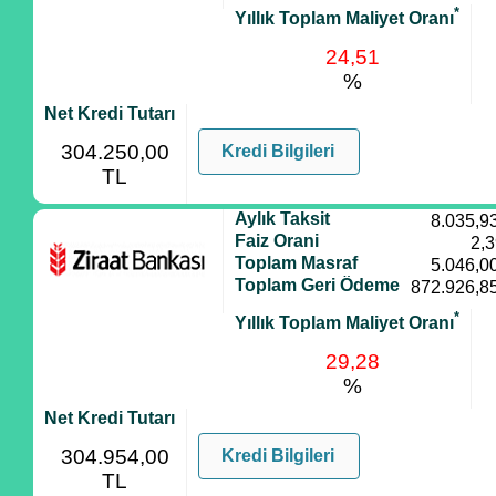
*
Yıllık Toplam Maliyet Oranı
24,51
%
Net Kredi Tutarı
304.250,00
Kredi Bilgileri
TL
Aylık Taksit
8.035,9
Faiz Orani
2,
Toplam Masraf
5.046,0
Toplam Geri Ödeme
872.926,8
*
Yıllık Toplam Maliyet Oranı
29,28
%
Net Kredi Tutarı
304.954,00
Kredi Bilgileri
TL