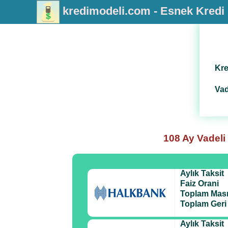
kredimodeli.com - Esnek Kred
Kre
Vad
108 Ay Vadeli
Aylık Taksit
Faiz Orani
Toplam Masr
Toplam Ger
Aylık Taksit