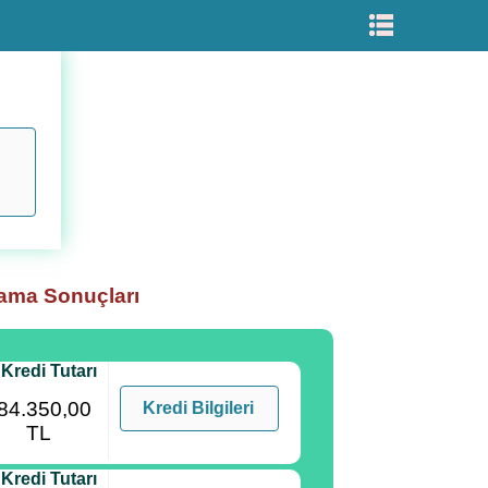
rama Sonuçları
 Kredi Tutarı
84.350,00
Kredi Bilgileri
TL
 Kredi Tutarı