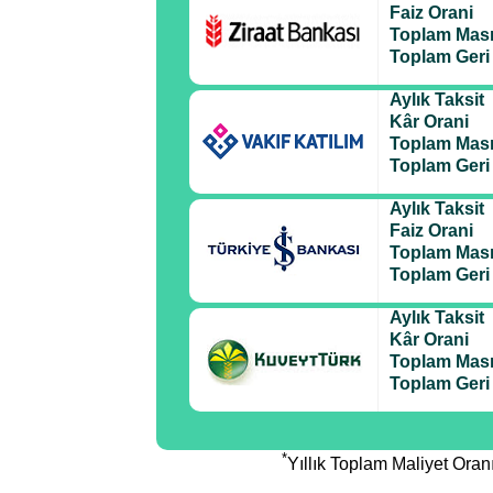
Faiz Orani
Toplam Masr
Toplam Ger
Aylık Taksit
Kâr Orani
Toplam Masr
Toplam Ger
Aylık Taksit
Faiz Orani
Toplam Masr
Toplam Ger
Aylık Taksit
Kâr Orani
Toplam Masr
Toplam Ger
*
Yıllık Toplam Maliyet Ora