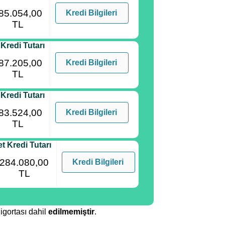
85.054,00
Kredi Bilgileri
TL
 Kredi Tutarı
87.205,00
Kredi Bilgileri
TL
 Kredi Tutarı
83.524,00
Kredi Bilgileri
TL
t Kredi Tutarı
284.080,00
Kredi Bilgileri
TL
igortası dahil
edilmemiştir
.